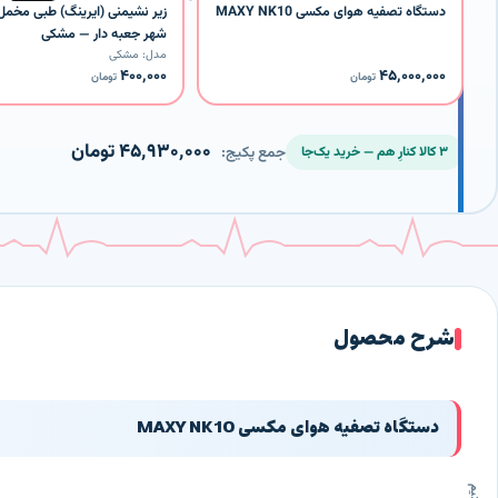
دستگاه تصفیه هوای مکسی MAXY NK10
زیر نشیمنی (ایرینگ) طبی مخمل
شهر جعبه دار — مشکی
مدل: مشکی
۴۰۰٬۰۰۰
۴۵٬۰۰۰٬۰۰۰
تومان
تومان
۴۵٬۹۳۰٬۰۰۰ تومان
جمع پکیج:
۳ کالا کنارِ هم — خرید یک‌جا
شرح محصول
دستگاه تصفیه هوای مکسی MAXY NK10