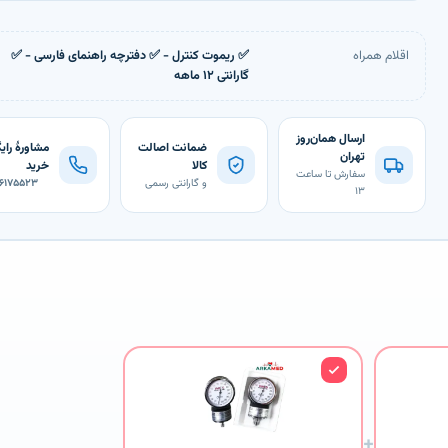
نمی‌دونی کدوم؟ دستیار آرکامد
اقلام همراه
✅ ریموت کنترل - ✅ دفترچه راهنمای فارسی - ✅
گارانتی ۱۲ ماهه
ارسال همان‌روز
ضمانت اصالت
مشاورهٔ رای
تهران
کالا
خرید
سفارش تا ساعت
و گارانتی رسمی
۶۶۱۷۵۵۲۳
۱۳
+