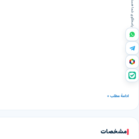
پاسخگوی شما هستیم
ادامهٔ مطلب +
دستگاه تصفیه هوای مکسی MAXY NK10
یکی از پیشرفته‌ترین و مح
فراهم می‌کند.
مشخصات