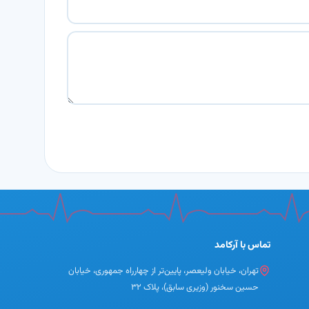
: با فعال‌سازی دکمه UV، دستگاه با اشعه فرابنفش باکتری‌ها و ویروس‌ها را از
ضعیت کیفیت هوا
 از راه دور
، تنظیمات پیشرفته و مشاهده وضعیت دستگاه
از
برای استفاده شبانه و محیط‌های آرام.
تماس با آرکامد
تهران، خیابان ولیعصر، پایین‌تر از چهارراه جمهوری، خیابان
حسین سخنور (وزیری سابق)، پلاک ۳۲