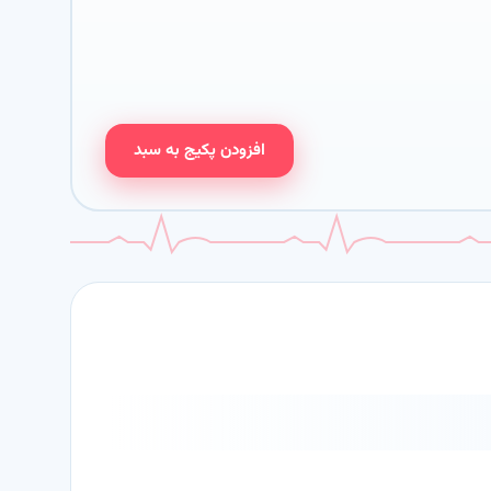
افزودن پکیج به سبد