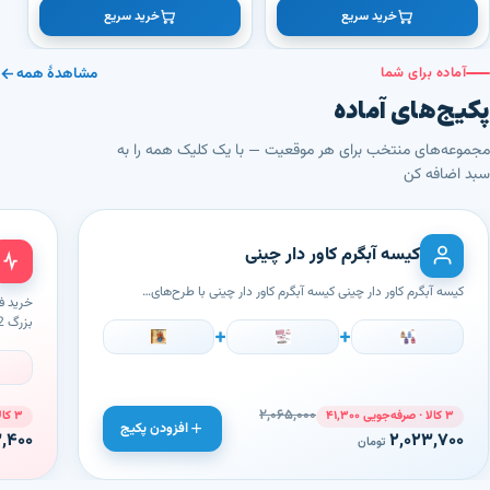
۰
خرید سریع
خرید سریع
آماده برای شما
مشاهدهٔ همه
پکیج‌های آماده
مجموعه‌های منتخب برای هر موقعیت — با یک کلیک همه را به
سبد اضافه کن
کیسه آبگرم کاور دار چینی
کیسه آبگرم کاور دار چینی کیسه آبگرم کاور دار چینی با طرح‌های…
بزرگ 22-45…
+
+
۲,۰۶۵,۰۰۰
۳ کالا · صرفه‌جویی ۴۱,۳۰۰
۳ کالا · صرفه‌جویی ۱۹۶,۶۰۰
افزودن پکیج
,۴۰۰
۲,۰۲۳,۷۰۰
تومان