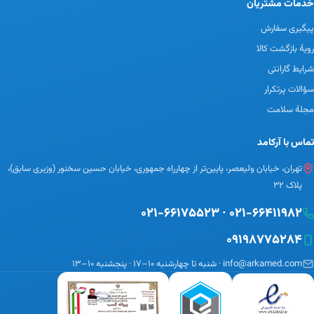
خدمات مشتریان
پیگیری سفارش
رویهٔ بازگشت کالا
شرایط گارانتی
سؤالات پرتکرار
مجلهٔ سلامت
تماس با آرکامد
تهران، خیابان ولیعصر، پایین‌تر از چهارراه جمهوری، خیابان حسین سخنور (وزیری سابق)،
پلاک ۳۲
۰۲۱-۶۶۱۷۵۵۲۳
·
۰۲۱-۶۶۴۱۱۹۸۲
۰۹۱۹۸۷۷۵۲۸۴
info@arkamed.com · شنبه تا چهارشنبه ۱۰–۱۷ · پنجشنبه ۱۰–۱۳