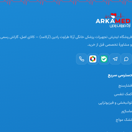
فروشگاه اینترنتی تجهیزات پزشکی خانگی آرکا طراوت رادین (آرکامد) — کالای اصل، گارانتی رسمی
و مشاورهٔ تخصصی قبل از خرید.
دسترسی سریع
فشارسنج
کمک تنفسی
توانبخشی و فیزیوتراپی
ماساژور
تشک مواج