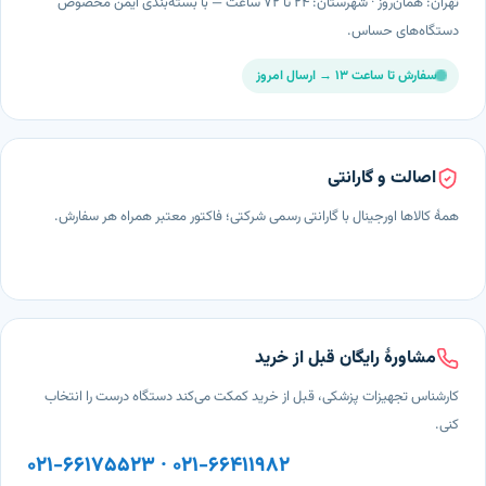
تهران: همان‌روز · شهرستان: ۲۴ تا ۷۲ ساعت — با بسته‌بندی ایمن مخصوص
دستگاه‌های حساس.
سفارش تا ساعت ۱۳ → ارسال امروز
اصالت و گارانتی
همهٔ کالاها اورجینال با گارانتی رسمی شرکتی؛ فاکتور معتبر همراه هر سفارش.
مشاورهٔ رایگان قبل از خرید
کارشناس تجهیزات پزشکی، قبل از خرید کمکت می‌کند دستگاه درست را انتخاب
کنی.
۰۲۱-۶۶۱۷۵۵۲۳ · ۰۲۱-۶۶۴۱۱۹۸۲