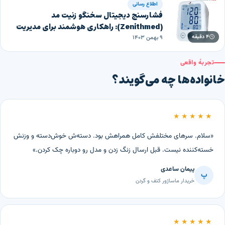
اطلاع رسانی
فشارسنج دیجیتال سخنگو زنیت مد
(Zenithmed): راهکاری هوشمند برای مدیریت
۴ دقیقه
سلامت
۹ بهمن ۱۴۰۳
تجربهٔ واقعی
خانواده‌ها چه می‌گویند؟
★★★★★
«سلام. سرهای مختلفش کامل همراهش بود. دسته‌ش خوش‌دسته و وزنش
خسته‌کننده نیست. قبل ارسال زنگ زدن و مدل رو دوباره چک کردن.»
پیمان ساعدی
پ
خریدار ماساژور کتف و گردن
★★★★★