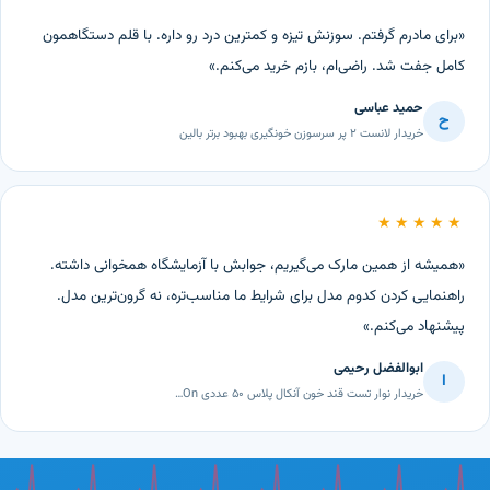
«برای مادرم گرفتم. سوزنش تیزه و کمترین درد رو داره. با قلم دستگاهمون
کامل جفت شد. راضی‌ام، بازم خرید می‌کنم.»
حمید عباسی
ح
خریدار لانست ۲ پر سرسوزن خونگیری بهبود برتر بالین
★★★★★
«همیشه از همین مارک می‌گیریم، جوابش با آزمایشگاه همخوانی داشته.
راهنمایی کردن کدوم مدل برای شرایط ما مناسب‌تره، نه گرون‌ترین مدل.
پیشنهاد می‌کنم.»
ابوالفضل رحیمی
ا
خریدار نوار تست قند خون آنکال پلاس ۵۰ عددی On…