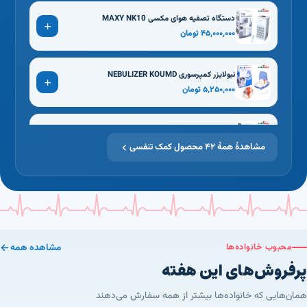
دستگاه تصفیه هوای مکسی MAXY NK10
۴۵٬۰۰۰٬۰۰۰ تومان
نبولایزر کمپرسوری NEBULIZER KOUMD
۵٬۲۵۰٬۰۰۰ تومان
دستگاه بخور سرد فرش لایف مدل H5
۵٬۲۰۰٬۰۰۰ تومان
مشاهدهٔ همهٔ ۴۲ محصول کمک تنفسی
آمبوبگ بزرگسالان PORSA
۲٬۹۰۰٬۰۰۰ تومان
دستگاه بخور سرد فرش لایف مدل C8 Pro
محبوب خانواده‌ها
مشاهده همه
۴٬۴۵۰٬۰۰۰ تومان
پرفروش‌های این هفته
همان‌هایی که خانواده‌ها بیشتر از همه سفارش می‌دهند
دستگاه بخور سرد فرش لایف مدل C7 Pro