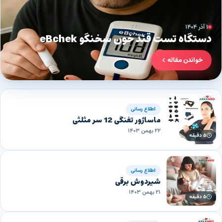
۱ آذر ۱۴۰۴
دستگاه تست قند خون سخنگو eBchek
خواندن مقاله
اطلاع رسانی
ماساژور تفنگی 12 سر مثلثی
۲۲ بهمن ۱۴۰۳
۵ دقیقه
اطلاع رسانی
شیردوش برقی
۲۱ بهمن ۱۴۰۳
۵ دقیقه